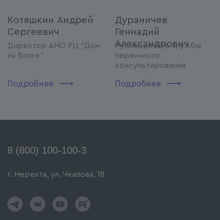
Котяшкин Андрей
Дураничев
Сергеевич
Геннадий
Александрович
Директор АНО РЦ "Дом
Руководитель службы
на Волге"
первичного
консультирования
Подробнее
Подробнее
8 (800) 100-100-3
г. Нерехта, ул. Чкалова, 18