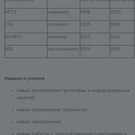
КГТУ
инженер
1998
2003
СГА
психолог
2005
2009
КОИРО
логопед
2013
2014
ВГА
патопсихолог
2019
2019
Навыки и умения
навык проведения групповых и индивидуальных
занятий;
навык проведения тренингов;
навык наблюдения;
навык работы с продуктивными симптомами и