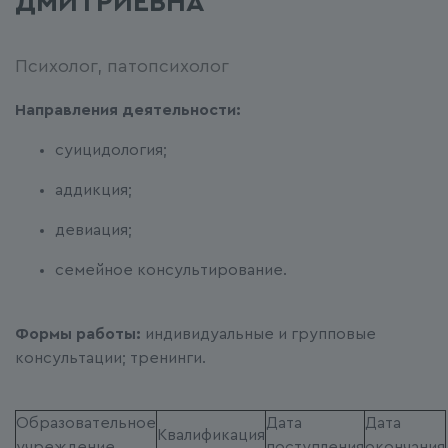
ДМИТРИЕВНА
Психолог, патопсихолог
Направления деятельности:
суицидология;
аддикция;
девиация;
семейное консультирование.
Формы работы:
индивидуальные и групповые
консультации; тренинги.
Образовательное
Дата
Дата
Квалификация
учреждение
поступления
окончания