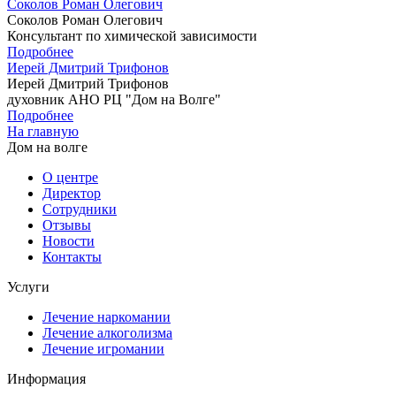
Соколов Роман Олегович
Соколов Роман Олегович
Консультант по химической зависимости
Подробнее
Иерей Дмитрий Трифонов
Иерей Дмитрий Трифонов
духовник АНО РЦ "Дом на Волге"
Подробнее
На главную
Дом на волге
О центре
Директор
Сотрудники
Отзывы
Новости
Контакты
Услуги
Лечение наркомании
Лечение алкоголизма
Лечение игромании
Информация