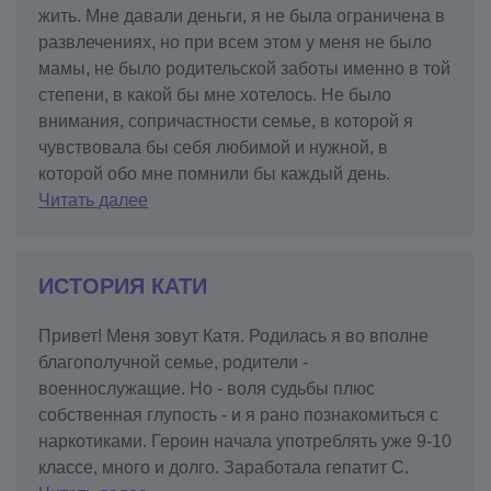
жить. Мне давали деньги, я не была ограничена в
развлечениях, но при всем этом у меня не было
мамы, не было родительской заботы именно в той
степени, в какой бы мне хотелось. Не было
внимания, сопричастности семье, в которой я
чувствовала бы себя любимой и нужной, в
которой обо мне помнили бы каждый день.
Читать далее
ИСТОРИЯ КАТИ
Привет! Меня зовут Катя. Родилась я во вполне
благополучной семье, родители -
военнослужащие. Но - воля судьбы плюс
собственная глупость - и я рано познакомиться с
наркотиками. Героин начала употреблять уже 9-10
классе, много и долго. Заработала гепатит С.