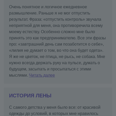
Очень понятное и логичное ежедневное
размышление. Раньше я не мог отпустить
результат. Фраза: «отпустить контроль» звучала
неприятной для меня, она противоречила всему
моему естеству. Особенно сложно мне было
принять это как предпринимателю. Все эти фразы
про: «завтрашний день сам позаботится о себе»,
«лилия не думает о том, во что она будет одета».
Я же не цветок, не птица, не рысь, не собака. Мне
нужно всегда держать руку на пульсе, думать о
будущем, засыпать и просыпаться с этими
мыслями.
Читать далее
ИСТОРИЯ ЛЕНЫ
С самого детства у меня было все: от красивой
одежды до условий, в которых мне нравилось