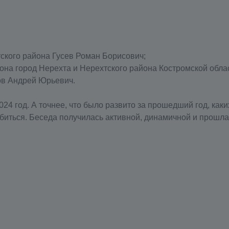
ского района Гусев Роман Борисович;
на город Нерехта и Нерехтского района Костромской облас
ов Андрей Юрьевич.
24 год. А точнее, что было развито за прошедший год, каки
обиться. Беседа получилась активной, динамичной и прошла