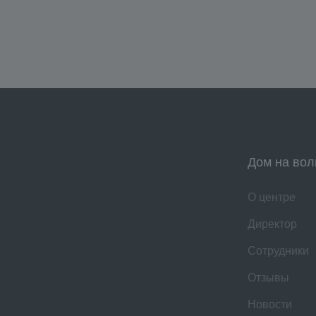
Дом на вол
О центре
Директор
Сотрудники
Отзывы
Новости