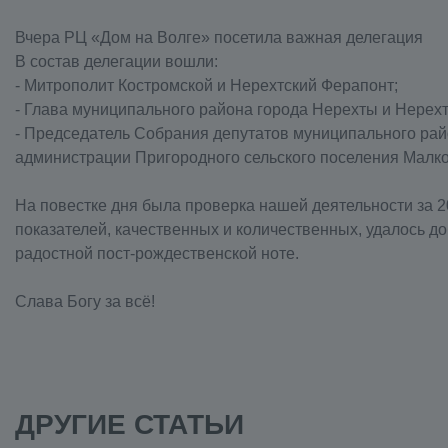
Вчера РЦ «Дом на Волге» посетила важная делегация
В состав делегации вошли:
- Митрополит Костромской и Нерехтский Ферапонт;
- Глава муниципального района города Нерехты и Нерехт
- Председатель Собрания депутатов муниципального райо
администрации Пригородного сельского поселения Малк
На повестке дня была проверка нашей деятельности за 20
показателей, качественных и количественных, удалось д
радостной пост-рождественской ноте.
Слава Богу за всё!
ДРУГИЕ СТАТЬИ